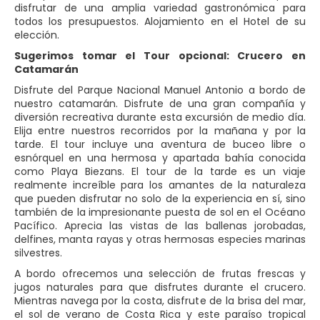
disfrutar de una amplia variedad gastronómica para
todos los presupuestos. Alojamiento en el Hotel de su
elección.
Sugerimos tomar el Tour opcional: Crucero en
Catamarán
Disfrute del Parque Nacional Manuel Antonio a bordo de
nuestro catamarán. Disfrute de una gran compañía y
diversión recreativa durante esta excursión de medio día.
Elija entre nuestros recorridos por la mañana y por la
tarde. El tour incluye una aventura de buceo libre o
esnórquel en una hermosa y apartada bahía conocida
como Playa Biezans. El tour de la tarde es un viaje
realmente increíble para los amantes de la naturaleza
que pueden disfrutar no solo de la experiencia en sí, sino
también de la impresionante puesta de sol en el Océano
Pacífico. Aprecia las vistas de las ballenas jorobadas,
delfines, manta rayas y otras hermosas especies marinas
silvestres.
A bordo ofrecemos una selección de frutas frescas y
jugos naturales para que disfrutes durante el crucero.
Mientras navega por la costa, disfrute de la brisa del mar,
el sol de verano de Costa Rica y este paraíso tropical