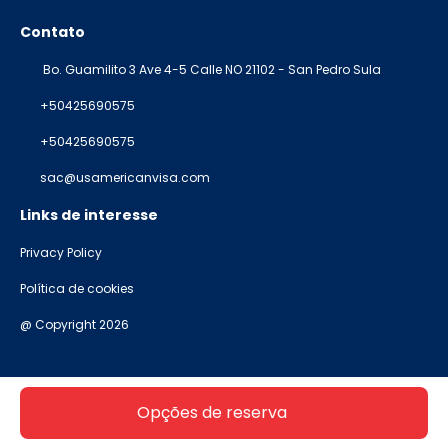
Contato
Bo. Guamilito 3 Ave 4-5 Calle NO 21102 - San Pedro Sula
+50425690575
+50425690575
sac@usamericanvisa.com
Links de interesse
Privacy Policy
Política de cookies
@ Copyright 2026
Opções de reserva