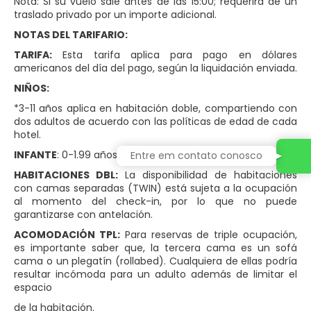
Nota: Si su vuelo sale antes de las 15:00; requerirá de un
traslado privado por un importe adicional.
NOTAS DEL TARIFARIO:
TARIFA:
Esta tarifa aplica para pago en dólares
americanos del día del pago, según la liquidación enviada.
NIÑOS:
*3-11 años aplica en habitación doble, compartiendo con
dos adultos de acuerdo con las políticas de edad de cada
hotel.
INFANTE
: 0-1.99 años, es gratis.
Entre em contato conosco
HABITACIONES DBL:
La disponibilidad de habitaciones
con camas separadas (TWIN) está sujeta a la ocupación
al momento del check-in, por lo que no puede
garantizarse con antelación.
ACOMODACIÓN TPL:
Para reservas de triple ocupación,
es importante saber que, la tercera cama es un sofá
cama o un plegatín (rollabed). Cualquiera de ellas podría
resultar incómoda para un adulto además de limitar el
espacio
de la habitación.