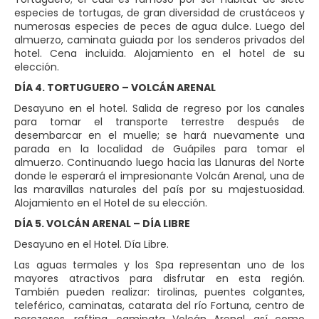
especies de tortugas, de gran diversidad de crustáceos y
numerosas especies de peces de agua dulce. Luego del
almuerzo, caminata guiada por los senderos privados del
hotel. Cena incluida. Alojamiento en el hotel de su
elección.
DÍA 4. TORTUGUERO – VOLCÁN ARENAL
Desayuno en el hotel. Salida de regreso por los canales
para tomar el transporte terrestre después de
desembarcar en el muelle; se hará nuevamente una
parada en la localidad de Guápiles para tomar el
almuerzo. Continuando luego hacia las Llanuras del Norte
donde le esperará el impresionante Volcán Arenal, una de
las maravillas naturales del país por su majestuosidad.
Alojamiento en el Hotel de su elección.
DÍA 5. VOLCÁN ARENAL – DÍA LIBRE
Desayuno en el Hotel. Día Libre.
Las aguas termales y los Spa representan uno de los
mayores atractivos para disfrutar en esta región.
También pueden realizar: tirolinas, puentes colgantes,
teleférico, caminatas, catarata del río Fortuna, centro de