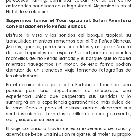
perezosos, rafting, caminata Volcán Arenal, así como
actividades acuáticas en el lago Arenal. Alojamiento en el
Hotel de su elección.
Sugerimos tomar el Tour opcional: Safari Aventura
con Flotador en Rio Peñas Blancas
Disfrute la vista y los sonidos del bosque tropical, su
tranquilidad mientras remamos por el Río Peñas Blancas.
¡Monos, iguanas, perezosas, cocodrilos y un gran número
de aves tropicales nos esperan! Usted podrá apreciar las
maravillas del río Peñas Blancas y el bosque que lo rodea
mientras navegamos sin motor, de esta forma podrán
disfrutar de un silencioso viaje tomando fotografías de
los alrededores.
En el camino de regreso a La Fortuna el tour hará una
parada para una degustación de chocolate, una
experiencia única que despertará sus sentidos y lo
sumergirá en la experiencia gastronómica más dulce de
la zona. Poco a poco el intenso aroma alcanzará sus
sentidos mientras toma las semillas de cacao para sentir,
oler y saborear su esencia.
El viaje continúa a través de esta experiencia sensorial y
además se bebe una infusión relajante, al moler su propio