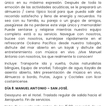
único en su máxima expresión. Después de toda la
emoción de las actividades acuáticas, se le preparará un
almuerzo / cena típico local para que pueda salir del
recorrido satisfecho y lleno de energía y recuerdos. Ya
sea con su familia, su pareja o un grupo de amigos,
¡asegúrese de no perderse este viaje único y memorable!
Puede sentarse y relajarse mientras nuestro equipo
completo está a su servicio. Navegue con nosotros,
bucee con nosotros, sumérjase rápidamente en el
refrescante Océano Pacífico desde nuestro tobogán,
disfrute del mar abierto en un kayak y disfrute del
entretenimiento con música en vivo. ¡Vive Manuel
Antonio con nosotros, los que realmente lo conocen!
Incluye: Transporte ida y vuelta, Guías naturalistas
bilingües, Equipo de snorkel, Tobogán de agua, Kayaks de
asiento abierto, Mini presentación de música en vivo,
Almuerzo a bordo, Frutas, Jugos y Cocteles con licor
costarricense.
DÍA 8. MANUEL ANTONIO – SAN JOSÉ.
Desayuno en el Hotel. Traslado regular de salida hacia el
Aeropuerto. Fin de servicios.