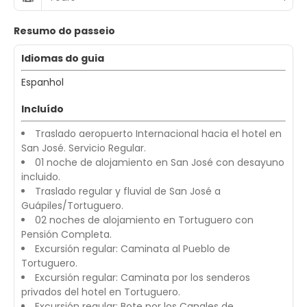
Resumo do passeio
Idiomas do guia
Espanhol
Incluído
Traslado aeropuerto Internacional hacia el hotel en
San José. Servicio Regular.
01 noche de alojamiento en San José con desayuno
incluido.
Traslado regular y fluvial de San José a
Guápiles/Tortuguero.
02 noches de alojamiento en Tortuguero con
Pensión Completa.
Excursión regular: Caminata al Pueblo de
Tortuguero.
Excursión regular: Caminata por los senderos
privados del hotel en Tortuguero.
Excursión regular: Bote por los Canales de