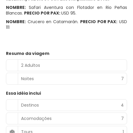
NOMBRE:
Safari Aventura con Flotador en Rio Peñas
Blancas.
PRECIO POR PAX:
USD 95.
NOMBRE:
Crucero en Catamarán.
PRECIO POR PAX:
USD
111
Resumo da viagem
2 Adultos
Noites
7
Essa idéia inclui
Destinos
4
Acomodações
7
Tours
1