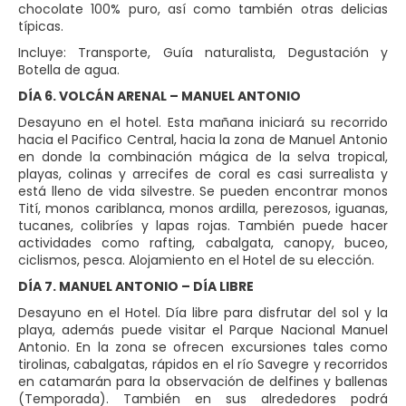
chocolate 100% puro, así como también otras delicias
típicas.
Incluye: Transporte, Guía naturalista, Degustación y
Botella de agua.
DÍA 6. VOLCÁN ARENAL – MANUEL ANTONIO
Desayuno en el hotel. Esta mañana iniciará su recorrido
hacia el Pacifico Central, hacia la zona de Manuel Antonio
en donde la combinación mágica de la selva tropical,
playas, colinas y arrecifes de coral es casi surrealista y
está lleno de vida silvestre. Se pueden encontrar monos
Tití, monos cariblanca, monos ardilla, perezosos, iguanas,
tucanes, colibríes y lapas rojas. También puede hacer
actividades como rafting, cabalgata, canopy, buceo,
ciclismos, pesca. Alojamiento en el Hotel de su elección.
DÍA 7. MANUEL ANTONIO – DÍA LIBRE
Desayuno en el Hotel. Día libre para disfrutar del sol y la
playa, además puede visitar el Parque Nacional Manuel
Antonio. En la zona se ofrecen excursiones tales como
tirolinas, cabalgatas, rápidos en el río Savegre y recorridos
en catamarán para la observación de delfines y ballenas
(Temporada). También en sus alrededores podrá