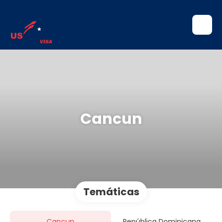
Cancun
Temáticas
Cancun
República Dominicana