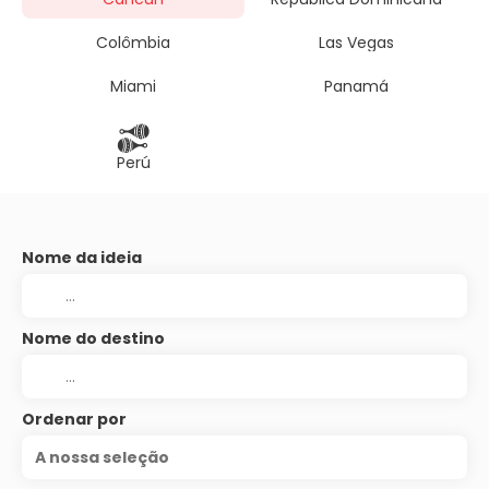
Colômbia
Las Vegas
Miami
Panamá
Perú
Nome da ideia
Nome do destino
Ordenar por
A nossa seleção